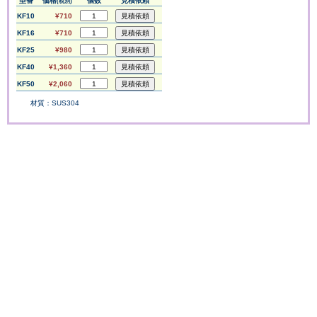
型番
価格
個数
見積依頼
(税別)
KF10
¥710
KF16
¥710
KF25
¥980
KF40
¥1,360
KF50
¥2,060
材質：SUS304