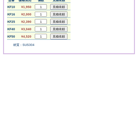
型番
価格
個数
見積依頼
(税別)
KF10
¥1,950
KF16
¥2,000
KF25
¥2,390
KF40
¥3,040
KF50
¥4,520
材質：SUS304