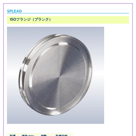
SPLEAD
ISOフランジ（ブランク）