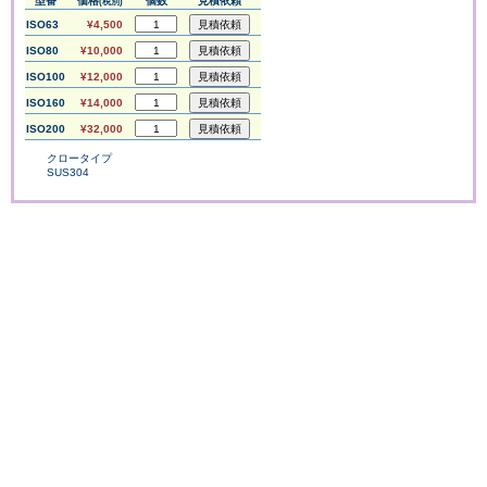
型番
価格
個数
見積依頼
(税別)
ISO63
¥4,500
ISO80
¥10,000
ISO100
¥12,000
ISO160
¥14,000
ISO200
¥32,000
クロータイプ
SUS304