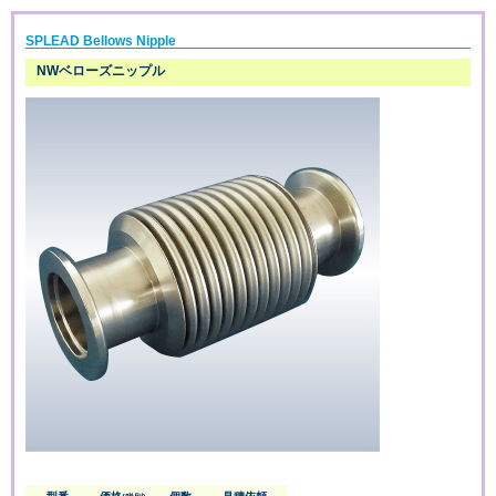
SPLEAD Bellows Nipple
NWベローズニップル