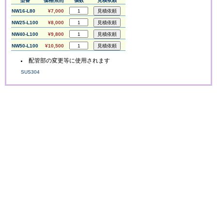
型番
価格
個数
見積依頼
(税別)
NW16-L80
¥7,000
NW25-L100
¥8,000
NW40-L100
¥9,800
NW50-L100
¥10,500
配管部の変更等に使用されます
SUS304