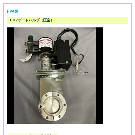
HVA製
UHVゲートバルブ（圧空）