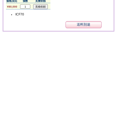
価格
個数
見積依頼
(税別)
¥80,000
ICF70
送料別途