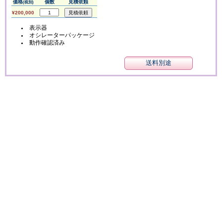
価格
個数
見積依頼
(税別)
¥200,000
表示器
オシレーターパッケージ
動作確認済み
送料別途