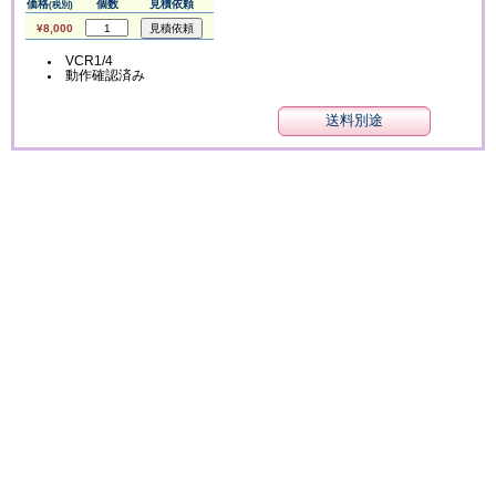
価格
個数
見積依頼
(税別)
¥8,000
VCR1/4
動作確認済み
送料別途