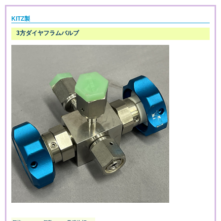
KITZ製
3方ダイヤフラムバルブ