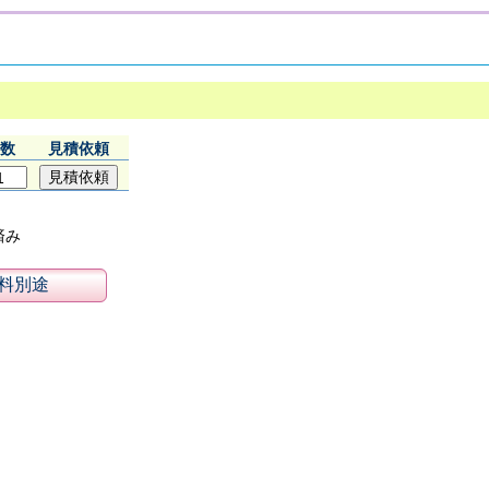
数
見積依頼
済み
料別途