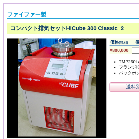
ファイファー製
コンパクト排気セットHiCube 300 Classic_2
価格
(税別)
¥800,000
TMP260L
フランジIC
バックポ
送料