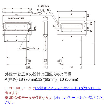
外観寸法:広さの設計は国際規格と同様
A(厚み):18”(70mm),12”(60mm) , 10”(50mm)
※ 2D CADデータは
Htc社オフィシャルサイトよりダウンロード
出来ます。
※ 3D CADデータが必要な方は
（株）スプリードまでご請求くだ
さい。