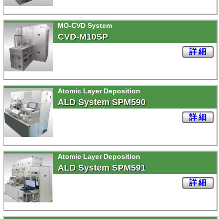
MO-CVD System
CVD-M10SP
詳細
Atomic Layer Deposition
ALD System SPM590
詳細
Atomic Layer Deposition
ALD System SPM591
詳細