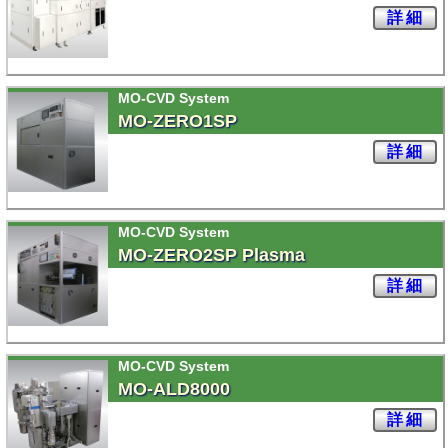
詳細
MO-CVD System
MO-ZERO1SP
詳細
MO-CVD System
MO-ZERO2SP Plasma
詳細
MO-CVD System
MO-ALD8000
詳細