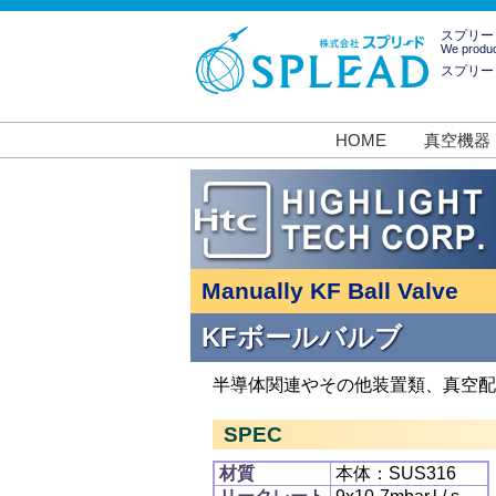
スプリー
We produc
スプリー
HOME
真空機器
Manually KF Ball Valve
KFボールバルブ
半導体関連やその他装置類、真空配
SPEC
材質
本体：SUS316