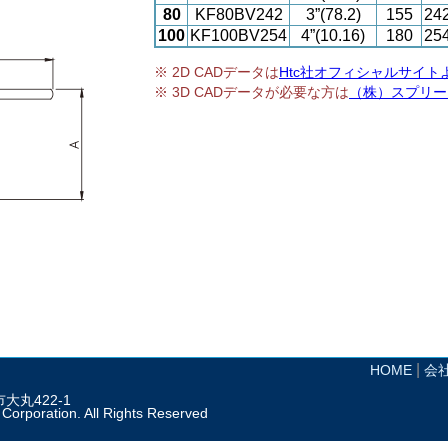
80
KF80BV242
3”(78.2)
155
24
100
KF100BV254
4”(10.16)
180
25
※ 2D CADデータは
Htc社オフィシャルサイト
※ 3D CADデータが必要な方は
（株）スプリー
|
HOME
会
城市大丸422-1
orporation. All Rights Reserved