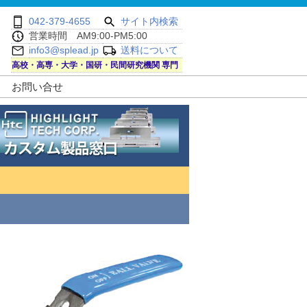
042-379-4655
サイト内検索
営業時間 AM9:00-PM5:00
info3@splead.jp
送料について
高校・高専・大学・国研・民間研究機関 専門
お問い合せ