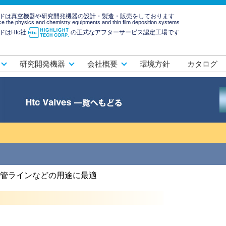
ドは真空機器や研究開発機器の設計・製造・販売をしております
e the physics and chemistry equipments and thin film deposition systems
ドはHtc社
の正式なアフターサービス認定工場です
研究開発機器
会社概要
環境方針
カタログ
管ラインなどの用途に最適