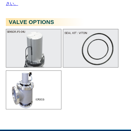
さい。
VALVE OPTIONS