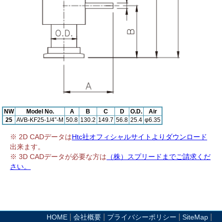
NW
Model No.
A
B
C
D
O.D.
Air
25
AVB-KF25-1/4”-M
50.8
130.2
149.7
56.8
25.4
φ6.35
※ 2D CADデータは
Htc社オフィシャルサイトよりダウンロード
出来ます。
※ 3D CADデータが必要な方は
（株）スプリードまでご請求くだ
さい。
|
|
|
|
HOME
会社概要
プライバシーポリシー
SiteMap